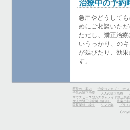
治療中の予約
急用やどうしても
めにご相談いただ
ただし、矯正治療
いうっかり、のキ
が延びたり、効果
す。
医院のご案内
治療コンセプト（オス
子供の矯正治療
大人の矯正治療
マウスピース型カスタムメイド矯正装置
大人の矯正治療例（症例）
抜歯と非
院長業績・論文
リンク集
プライ