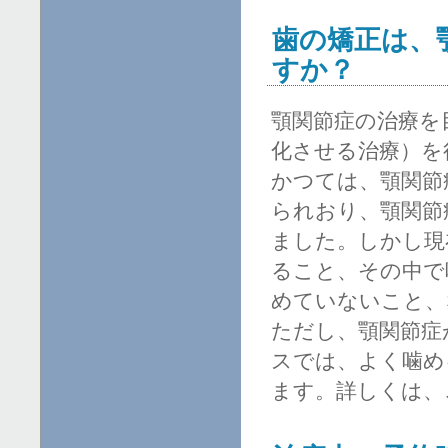
歯の矯正は、
すか？
顎関節症の治療を
化させる治療）を
かつては、顎関節
られおり、顎関節
ました。しかし現
ること、その中で
めていないこと、
ただし、顎関節症
スでは、よく噛め
ます。詳しくは、