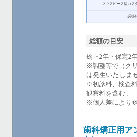
マウスピース型カス
調整
総額の目安
矯正2年・保定2年
※調整等で（ク
は発生いたしま
※初診料、検査
観察料を含む。
※個人差により
歯科矯正用ア