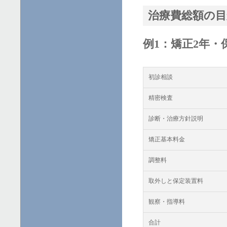
治療費総額の目
例1：矯正2年・
初診相談
精密検査
診断・治療方針説明
矯正基本料金
調整料
取外しと保定装置料
観察・指導料
合計