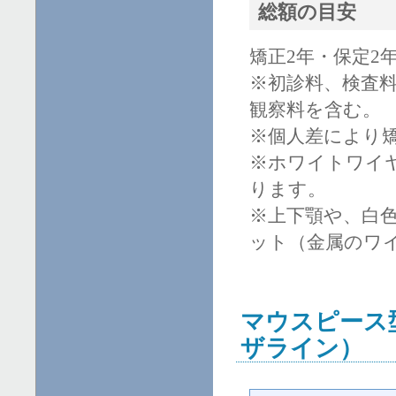
総額の目安
矯正2年・保定2年
※初診料、検査
観察料を含む。
※個人差により
※ホワイトワイ
ります。
※上下顎や、白
ット（金属のワ
マウスピース
ザライン）