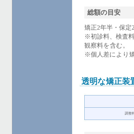
総額の目安
矯正2年半・保定2年
※初診料、検査
観察料を含む。
※個人差により
透明な矯正装
調整