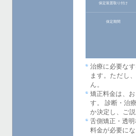
保定装置取り付け
保定期間
治療に必要なす
ます。ただし
ん。
矯正料金は、お
す。 診断・治
か決定し、ご説
舌側矯正・透明
料金が必要にな