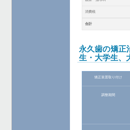
消費税
合計
永久歯の矯正
生・大学生、
矯正装置取り付け
調整期間