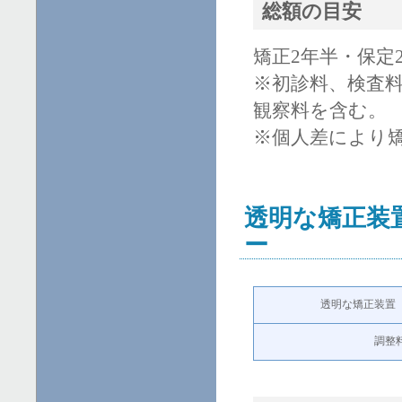
総額の目安
矯正2年半・保定2年
※初診料、検査
観察料を含む。
※個人差により
透明な矯正装
ー
透明な矯正装置
調整