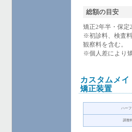
総額の目安
矯正2年半・保定2年
※初診料、検査
観察料を含む。
※個人差により
カスタムメイ
矯正装置
ハーフ
調整