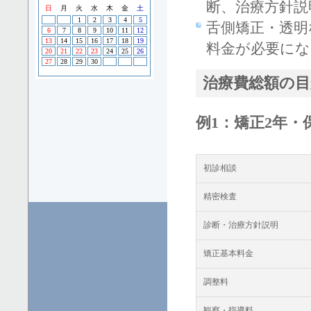
断、治療方針説
舌側矯正・透明
料金が必要にな
治療費総額の目
例1：矯正2年・
初診相談
精密検査
診断・治療方針説明
矯正基本料金
調整料
観察・指導料