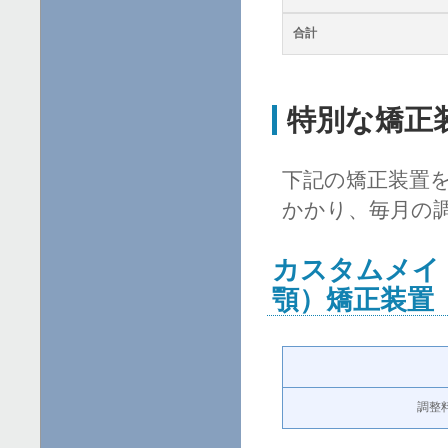
合計
特別な矯正
下記の矯正装置
かかり、毎月の
カスタムメイ
顎）矯正装置
調整