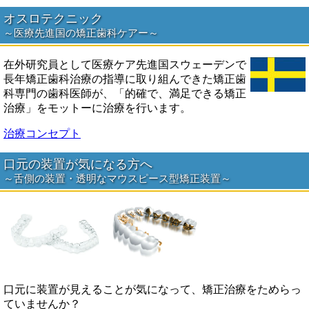
オスロテクニック
～医療先進国の矯正歯科ケアー～
在外研究員として医療ケア先進国スウェーデンで
長年矯正歯科治療の指導に取り組んできた矯正歯
科専門の歯科医師が、「的確で、満足できる矯正
治療」をモットーに治療を行います。
治療コンセプト
口元の装置が気になる方へ
～舌側の装置・透明なマウスピース型矯正装置～
口元に装置が見えることが気になって、矯正治療をためらっ
ていませんか？