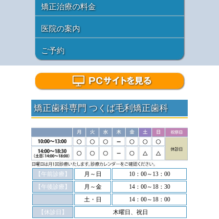
矯正治療の料金
医院の案内
ご予約
矯正歯科専門 つくば毛利矯正歯科
【午前診療】
月～日
10：00～13：00
【午後診療】
月～金
14：00～18：30
土・日
14：00～18：00
【休診日】
木曜日、祝日