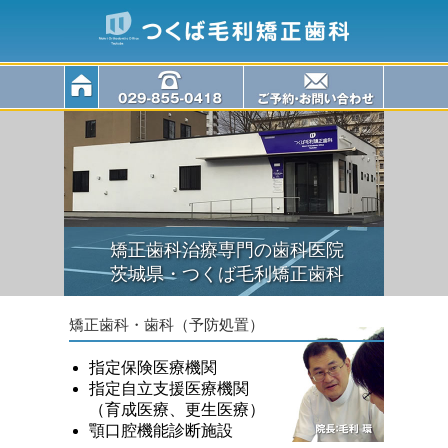
矯正歯科治療専門の歯科医院
茨城県・つくば毛利矯正歯科
矯正歯科・歯科（予防処置）
指定保険医療機関
指定自立支援医療機関
（育成医療、更生医療）
顎口腔機能診断施設